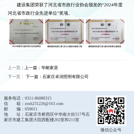
建设集团荣获了河北省市政行业协会颁发的“2024年度
河北省市政行业先进单位”奖项。
上一页：
上一篇：华耐家居
下一页：
下一篇：石家庄卓润照明有限公司
服务电话：0311-86080315
信 箱：zsxh231226@163.com
邮 编：050011
地 址：石家庄市桥西区中华南大街517号石
家庄市建工集团大院西配楼202室和211室
微信公众号