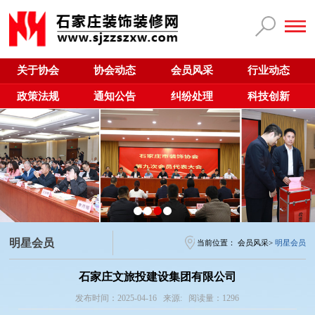
关于协会
协会动态
会员风采
行业动态
政策法规
通知公告
纠纷处理
科技创新
明星会员
当前位置：
会员风采
>
明星会员
石家庄文旅投建设集团有限公司
发布时间：2025-04-16 来源: 阅读量：1296