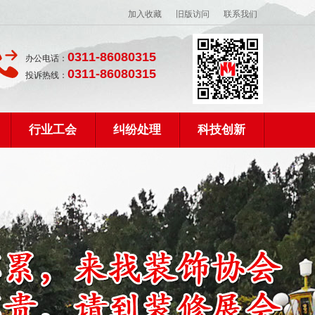
加入收藏
旧版访问
联系我们
0311-86080315
办公电话：
0311-86080315
投诉热线：
行业工会
纠纷处理
科技创新