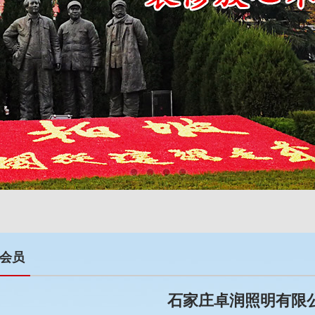
会员
石家庄卓润照明有限