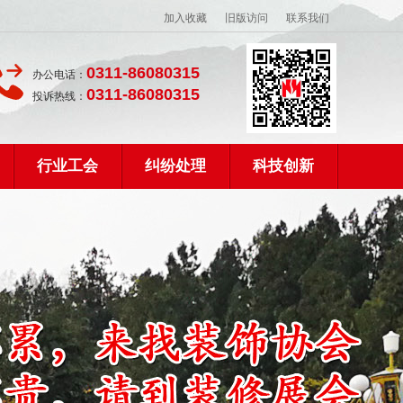
加入收藏
旧版访问
联系我们
0311-86080315
办公电话：
0311-86080315
投诉热线：
行业工会
纠纷处理
科技创新