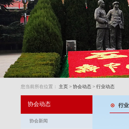
1
2
2
2
您当前所在位置：
主页
>
协会动态
>
行业动态
协会动态
行业
协会新闻