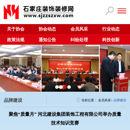
关于协会
协会动态
会员风采
行业动态
政策法规
通知公告
纠纷处理
科技创新
品牌建设
当前位置：
会员风采
>
品牌建设
聚焦“质量月” 河北建设集团装饰工程有限公司举办质量
技术知识竞赛