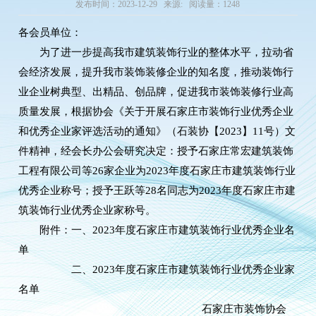
发布时间：2023-12-29 来源: 阅读量：1248
各会员单位：
为了进一步提高我市建筑装饰行业的整体水平，拉动省
会经济发展，提升我市装饰装修企业的知名度，推动装饰行
业企业树典型、出精品、创品牌，促进我市装饰装修行业高
质量发展，根据协会《关于开展石家庄市装饰行业优秀企业
和优秀企业家评选活动的通知》（石装协【2023】11号）文
件精神，经会长办公会研究决定：授予石家庄常宏建筑装饰
工程有限公司等26家企业为2023年度石家庄市建筑装饰行业
优秀企业称号；授予王跃等28名同志为2023年度石家庄市建
筑装饰行业优秀企业家称号。
附件：一、
2023年度石家庄市建筑装饰行业优秀企业名
单
二、2023年度石家庄市建筑装饰行业优秀企业家
名单
石家庄市装饰协会