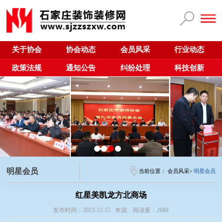
关于协会
协会动态
会员风采
行业动态
政策法规
通知公告
纠纷处理
科技创新
明星会员
当前位置：
会员风采
>
明星会员
红星美凯龙方北商场
发布时间：2023-12-15 来源: 阅读量：2688