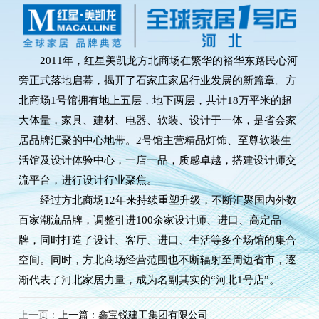
2011年，红星美凯龙方北商场在繁华的裕华东路民心河
旁正式落地启幕，揭开了石家庄家居行业发展的新篇章。方
北商场1号馆拥有地上五层，地下两层，共计18万平米的超
大体量，家具、建材、电器、软装、设计于一体，是省会家
居品牌汇聚的中心地带。2号馆主营精品灯饰、至尊软装生
活馆及设计体验中心，一店一品，质感卓越，搭建设计师交
流平台，进行设计行业聚焦。
经过方北商场12年来持续重塑升级，不断汇聚国内外数
百家潮流品牌，调整引进100余家设计师、进口、高定品
牌，同时打造了设计、客厅、进口、生活等多个场馆的集合
空间。同时，方北商场经营范围也不断辐射至周边省市，逐
渐代表了河北家居力量，成为名副其实的“河北1号店”。
上一页：
上一篇：鑫宝锐建工集团有限公司