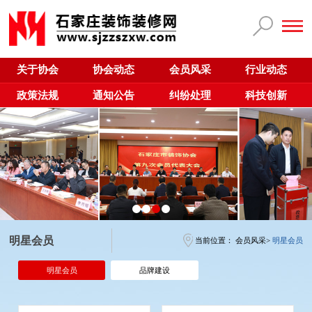
关于协会
协会动态
会员风采
行业动态
政策法规
通知公告
纠纷处理
科技创新
明星会员
当前位置：
会员风采
>
明星会员
明星会员
品牌建设